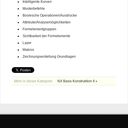
Intelligente Kurven
Musterbefehle
Boolesche Operationen/Ausdrücke
Attribute/Analysemöglichkeiten
Formelementgruppen
Sichtbarkeit der Formelemente
Layer
Makros
Zeichnungserstellung Grundlagen
Mehr in dieser Kategorie:
NX Basis Konstruktion II »