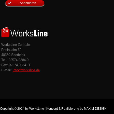
WorksLine Zentrale
Rheinsalm 30
48369 Saerbeck
Tel.: 02574 9384-0
Fax: 02574 9384-11
E-Mail:
info@worksline.de
Copyright © 2014 by WorksLine | Konzept & Realisierung by MAXIM-DESIGN