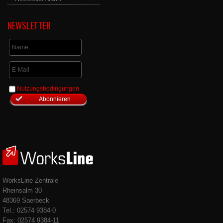
NEWSLETTER
Nutzungsbedingungen
WorksLine Zentrale
Rheinsalm 30
48369 Saerbeck
Tel.: 02574 9384-0
Fax: 02574 9384-11